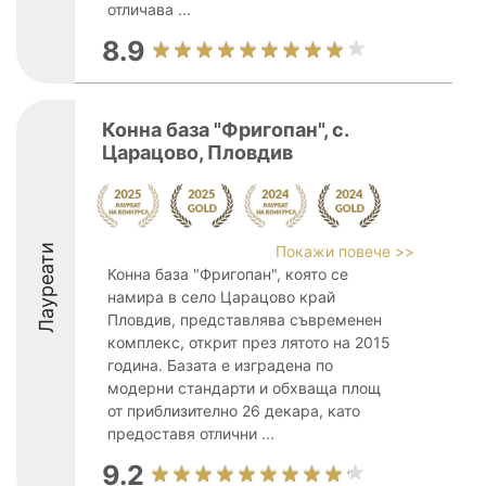
отличава ...
8.9
Конна база "Фригопан", с.
Царацово, Пловдив
Лауреати
Покажи повече >>
Конна база "Фригопан", която се
намира в село Царацово край
Пловдив, представлява съвременен
комплекс, открит през лятото на 2015
година. Базата е изградена по
модерни стандарти и обхваща площ
от приблизително 26 декара, като
предоставя отлични ...
9.2