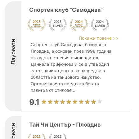
Спортен клуб "Самодива"
Покажи повече >>
Лауреати
Спортен клуб Самодива, базиран в
Пловдив, е основан през 1998 година
от художествения ръководител
Даниела Трифонова и се е утвърдил
като значим център за напредък в
областта на танцовото изкуство.
Организацията предлага богата
палитра от стилове ...
9.1
Тай Чи Център - Пловдив
Лауреати