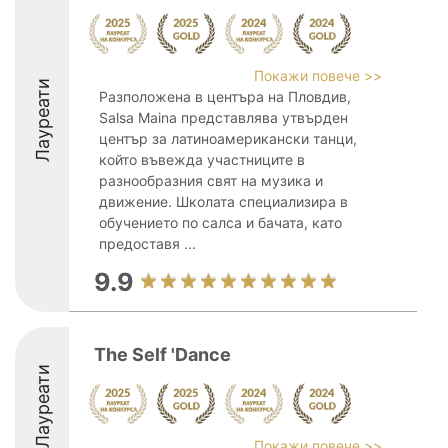
Покажи повече >>
Лауреати
Разположена в центъра на Пловдив,
Salsa Maina представлява утвърден
център за латиноамерикански танци,
който въвежда участниците в
разнообразния свят на музика и
движение. Школата специализира в
обучението по салса и бачата, като
предоставя ...
9.9
The Self 'Dance
Лауреати
Покажи повече >>