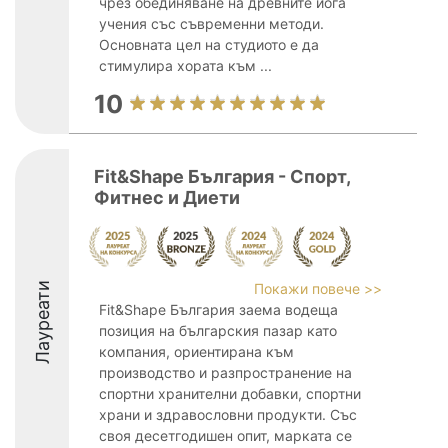
чрез обединяване на древните йога
учения със съвременни методи.
Основната цел на студиото е да
стимулира хората към ...
10
Fit&Shape България - Спорт,
Фитнес и Диети
Лауреати
Покажи повече >>
Fit&Shape България заема водеща
позиция на българския пазар като
компания, ориентирана към
производство и разпространение на
спортни хранителни добавки, спортни
храни и здравословни продукти. Със
своя десетгодишен опит, марката се