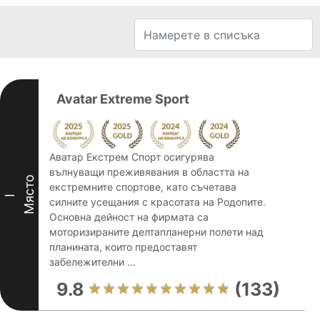
Avatar Extreme Sport
Аватар Екстрем Спорт осигурява
вълнуващи преживявания в областта на
Място
екстремните спортове, като съчетава
I
силните усещания с красотата на Родопите.
Основна дейност на фирмата са
моторизираните делтапланерни полети над
планината, които предоставят
забележителни ...
9.8
(133)