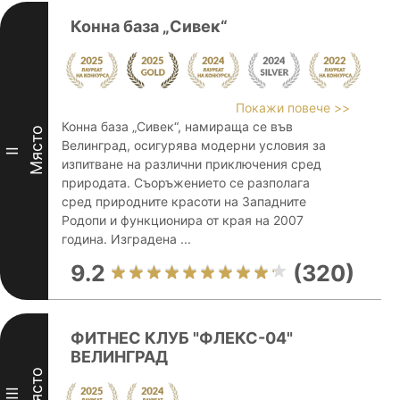
Конна база „Сивек“
Покажи повече >>
Конна база „Сивек“, намираща се във
Място
Велинград, осигурява модерни условия за
II
изпитване на различни приключения сред
природата. Съоръжението се разполага
сред природните красоти на Западните
Родопи и функционира от края на 2007
година. Изградена ...
9.2
(320)
ФИТНЕС КЛУБ "ФЛЕКС-04"
ВЕЛИНГРАД
Място
III