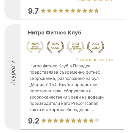
9.7
Нитро Фитнес Клуб
Покажи повече >>
Лауреати
Нитро Фитнес Клуб в Пловдив
представлява съвременно фитнес
съоръжение, разположено на бул.
„Марица“ 154. Клубът предоставя
просторна зала, оборудвана с
висококачествени уреди на водещи
производители като Precor Icarian,
както и с кардио оборудване ...
9.2