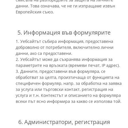
данни. Това означава, че не ги изпращаме извън
Европейския съюз.
5. Информация във формулярите
1. Уебсайтът събира информация, предоставена
доброволно от потребителя, включително лични
данни, ако са предоставени.
2. Уебсайтът може да съхранява информация за
параметрите на връзката (времеви печат, IP адрес).
3. Данните, предоставени във формуляра, се
обработват за целта, произтичаща от функцията на
специфичен формуляр, напр. за обработка на заявка
за услуга или търговски контакт, регистрация на
услуга и т.н. Контекстът и описанието на формуляра
всеки път ясно информира за какво се използва той.
6. Администратори, регистрация