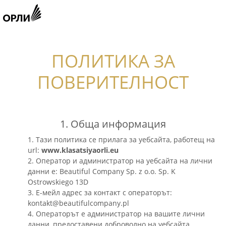
ПОЛИТИКА ЗА
ПОВЕРИТЕЛНОСТ
1. Обща информация
1. Тази политика се прилага за уебсайта, работещ на
url:
www.klasatsiyaorli.eu
2. Оператор и администратор на уебсайта на лични
данни е: Beautiful Company Sp. z o.o. Sp. K
Ostrowskiego 13D
3. Е-мейл адрес за контакт с операторът:
kontakt@beautifulcompany.pl
4. Операторът е администратор на вашите лични
данни, предоставени доброволно на уебсайта.