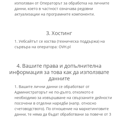
използван от Операторът за обработка на личните
данни, което в частност означава редовни
актуализации на програмните компоненти.
3. Хостинг
1. Уебсайтът се хоства (техническa поддържа) на
сървъра на оператора: OVH.pl
4. Вашите права и допълнителна
информация за това как да използвате
данните
1. Вашите лични данни се обработват от
Администраторът не по-дълго, отколкото е
необходимо за извършване на свързаните дейности
посочени в отделни наредби (напр. относно
счетоводството). По отношение на маркетинговите
данни, те няма да бъдат обработвани за повече от 3