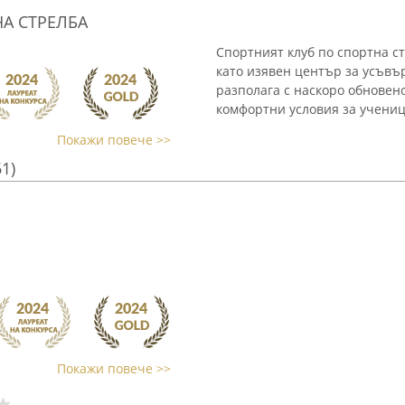
А СТРЕЛБА
Спортният клуб по спортна с
като изявен център за усъвъ
разполага с наскоро обнове
комфортни условия за ученици
Покажи повече >>
61)
Покажи повече >>