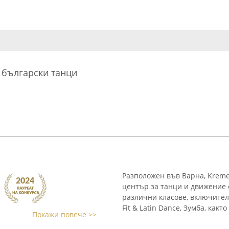
 български танци
Разположен във Варна, Kreme
център за танци и движение о
различни класове, включител
Fit & Latin Dance, Зумба, какт
Покажи повече >>