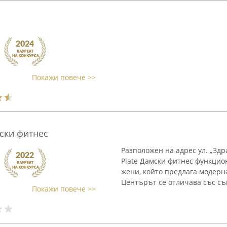
Покажи повече >>
мски фитнес
Разположен на адрес ул. „Здра
Plate Дамски фитнес функцио
жени, който предлага модерн
Центърът се отличава със съ
Покажи повече >>