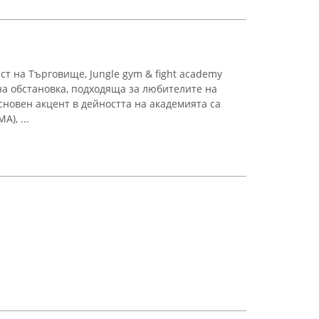
т на Търговище, Jungle gym & fight academy
а обстановка, подходяща за любителите на
сновен акцент в дейността на академията са
), ...