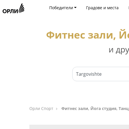
Победители
Градове и места
Фитнес зали, Й
и др
Орли Спорт
Фитнес зали, Йога студия, Та