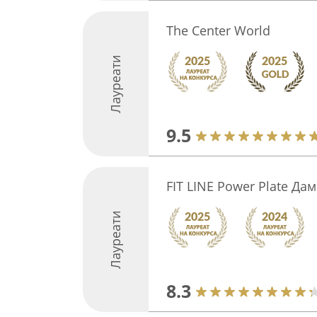
The Center World
Лауреати
9.5
FIT LINE Power Plate Да
Лауреати
8.3