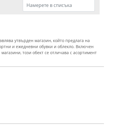
авлява утвърден магазин, който предлага на
ортни и ежедневни обувки и облекло. Включен
а магазини, този обект се отличава с асортимент