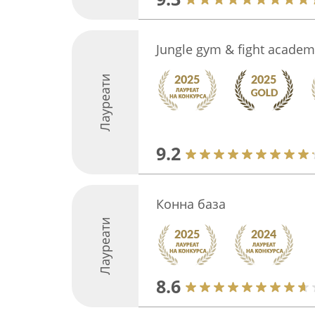
Jungle gym & fight academ
Лауреати
9.2
Конна база
Лауреати
8.6