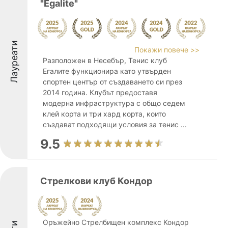
"Egalite"
Лауреати
Покажи повече >>
Разположен в Несебър, Тенис клуб
Егалите функционира като утвърден
спортен център от създаването си през
2014 година. Клубът предоставя
модерна инфраструктура с общо седем
клей корта и три хард корта, които
създават подходящи условия за тенис ...
9.5
Стрелкови клуб Кондор
Оръжейно Стрелбищен комплекс Кондор