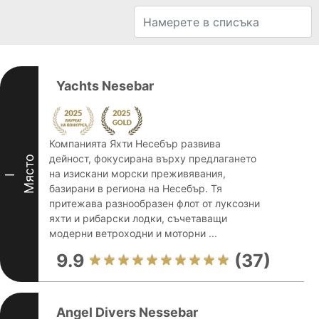
Yachts Nesebar
Компанията Яхти Несебър развива
дейност, фокусирана върху предлагането
Място
на изискани морски преживявания,
I
базирани в региона на Несебър. Тя
притежава разнообразен флот от луксозни
яхти и рибарски лодки, съчетаващи
модерни ветроходни и моторни ...
9.9
(37)
Angel Divers Nessebar