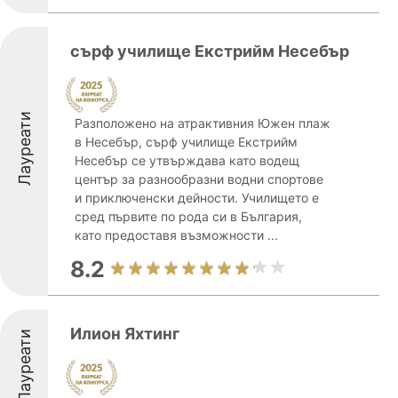
сърф училище Екстрийм Несебър
Лауреати
Разположено на атрактивния Южен плаж
в Несебър, сърф училище Екстрийм
Несебър се утвърждава като водещ
център за разнообразни водни спортове
и приключенски дейности. Училището е
сред първите по рода си в България,
като предоставя възможности ...
8.2
Илион Яхтинг
Лауреати