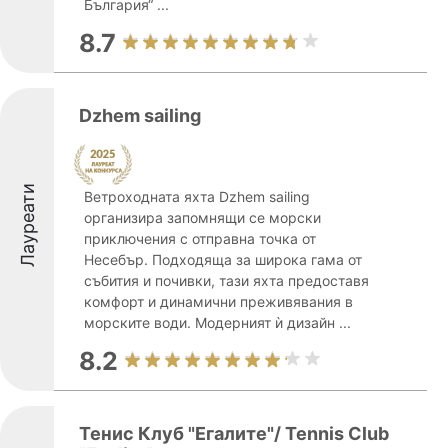
България“ ...
8.7
Dzhem sailing
Лауреати
Ветроходната яхта Dzhem sailing
организира запомнящи се морски
приключения с отправна точка от
Несебър. Подходяща за широка гама от
събития и почивки, тази яхта предоставя
комфорт и динамични преживявания в
морските води. Модерният ѝ дизайн ...
8.2
Тенис Клуб "Егалите"/ Tennis Club