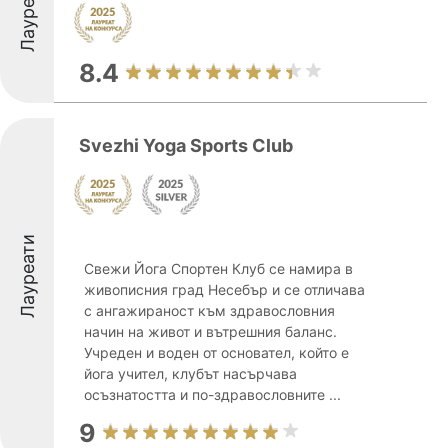
Лауреати
8.4
Svezhi Yoga Sports Club
Лауреати
Свежи Йога Спортен Клуб се намира в
живописния град Несебър и се отличава
с ангажираност към здравословния
начин на живот и вътрешния баланс.
Учреден и воден от основател, който е
йога учител, клубът насърчава
осъзнатостта и по-здравословните ...
9