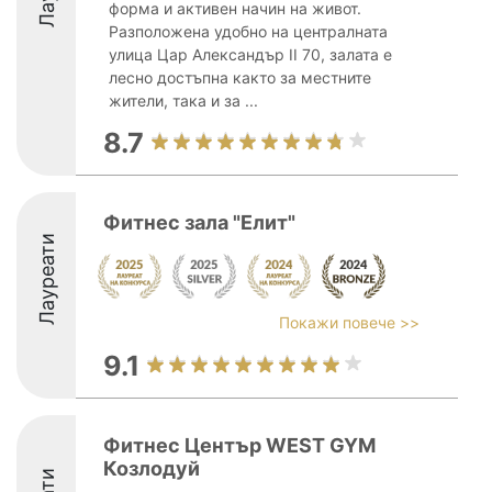
форма и активен начин на живот.
Разположена удобно на централната
улица Цар Александър II 70, залата е
лесно достъпна както за местните
жители, така и за ...
8.7
Фитнес зала "Елит"
Лауреати
Покажи повече >>
9.1
Фитнес Център WEST GYM
Козлодуй