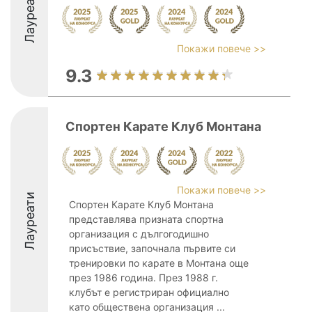
Лауреати
Покажи повече >>
9.3
Спортен Карате Клуб Монтана
Покажи повече >>
Лауреати
Спортен Карате Клуб Монтана
представлява призната спортна
организация с дългогодишно
присъствие, започнала първите си
тренировки по карате в Монтана още
през 1986 година. През 1988 г.
клубът е регистриран официално
като обществена организация ...