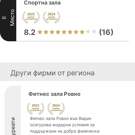
Спортна зала
Място
II
8.2
(16)
Други фирми от региона
Фитнес зала Ровно
Фитнес зала Ровно във Видин
Лауреати
осигурява модерни условия за
поддържане на добра физическа