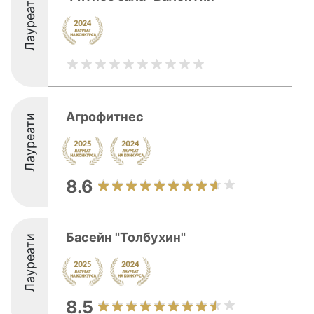
Лауреати
Агрофитнес
Лауреати
8.6
Басейн "Толбухин"
Лауреати
8.5