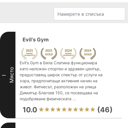
Evil's Gym
Evil's Gym в Бяла Слатина функционира
като наложен спортен и здравен център,
Място
предоставящ широк спектър от услуги на
I
хора, предпочитащи активния начин на
живот. Фитнесът, разположен на улица
Димитър Благоев 150, се посвещава на
подобряване физическата ...
10.0
(46)