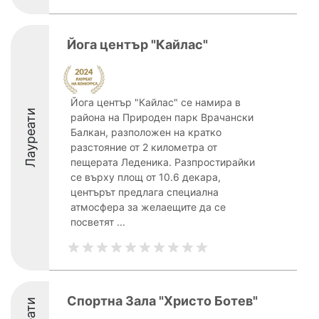
Йога център "Кайлас"
Йога център "Кайлас" се намира в
Лауреати
района на Природен парк Врачански
Балкан, разположен на кратко
разстояние от 2 километра от
пещерата Леденика. Разпростирайки
се върху площ от 10.6 декара,
центърът предлага специална
атмосфера за желаещите да се
посветят ...
Спортна Зала "Христо Ботев"