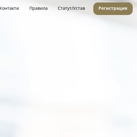
Контакти
Правила
Статут/Устав
Регистрация