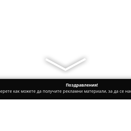
Поздравления!
ерете как можете да получите рекламни материали, за да се нас
ви школи - Кюстендил
Магазин за велосипеди