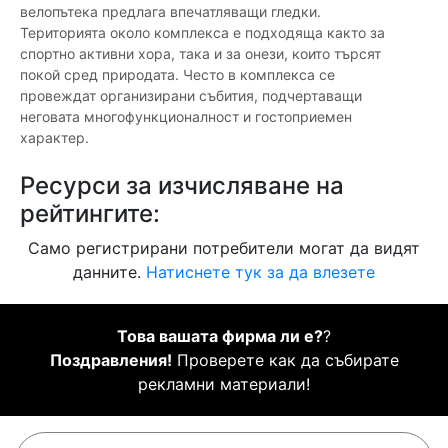
велопътека предлага впечатляващи гледки.
Територията около комплекса е подходяща както за
спортно активни хора, така и за онези, които търсят
покой сред природата. Често в комплекса се
провеждат организирани събития, подчертаващи
неговата многофункционалност и гостоприемен
характер.
Ресурси за изчисляване на
рейтингите:
Само регистрирани потребители могат да видят
данните.
Натиснете тук за да влезете
Това вашата фирма ли е?
?
Поздравления!
Проверете как да събирате
рекламни материали!