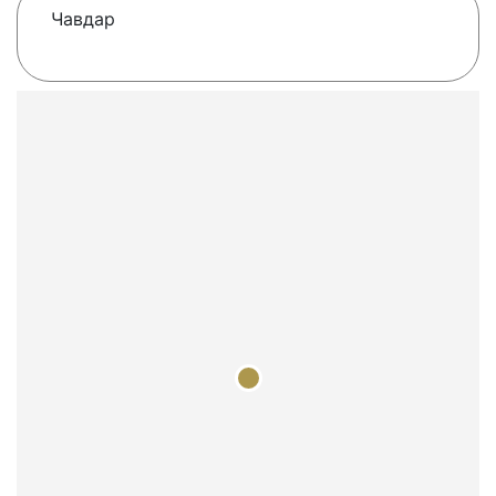
Чавдар