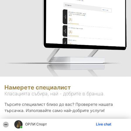
Намерете специалист
Класацията събира, най - добрите в бранша.
Търсите специалист близо до вас? Проверете нашата
търсачка. Използвайте само най-добрите услуги!
ОРЛИ Спорт
Live chat
Търсене