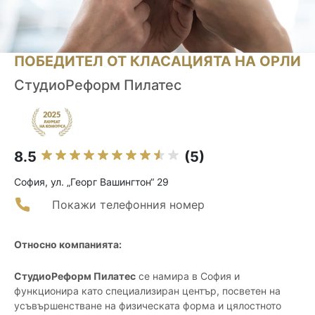
ПОБЕДИТЕЛ ОТ КЛАСАЦИЯТА НА ОРЛИ
СтудиоРеформ Пилатес
8.5
(5)
София, ул. „Георг Вашингтон“ 29
Покажи телефонния номер
Относно компанията:
СтудиоРеформ Пилатес
се намира в София и
функционира като специализиран център, посветен на
усъвършенстване на физическата форма и цялостното