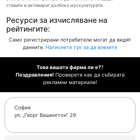
ставите и активират дълбоко мускулатурата.
Ресурси за изчисляване на
рейтингите:
Само регистрирани потребители могат да видят
данните.
Натиснете тук за да влезете
Това вашата фирма ли е?
?
Поздравления!
Проверете как да събирате
рекламни материали!
София
ул. „Георг Вашингтон“ 29