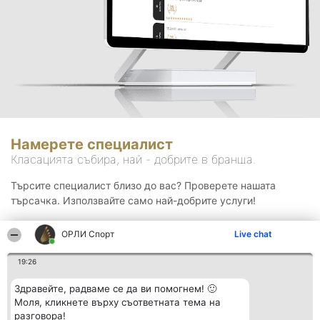
Намерете специалист
Класацията събира, най - добрите в бранша.
Търсите специалист близо до вас? Проверете нашата
търсачка. Използвайте само най-добрите услуги!
ОРЛИ Спорт
Live chat
Търсене
19:26
Здравейте, радваме се да ви помогнем! 🙂
Моля, кликнете върху съответната тема на
разговора!