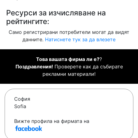
Ресурси за изчисляване на
рейтингите:
Само регистрирани потребители могат да видят
данните.
Натиснете тук за да влезете
Това вашата фирма ли е?
?
Поздравления!
Проверете как да събирате
рекламни материали!
София
Sofia
Вижте профила на фирмата на