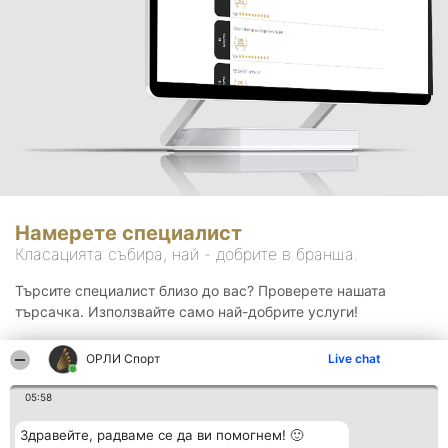
Намерете специалист
Класацията събира, най - добрите в бранша.
Търсите специалист близо до вас? Проверете нашата
търсачка. Използвайте само най-добрите услуги!
ОРЛИ Спорт
Live chat
Търсене
05:58
Здравейте, радваме се да ви помогнем! 🙂