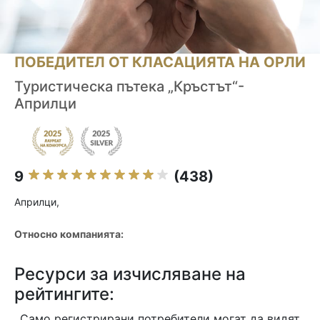
ПОБЕДИТЕЛ ОТ КЛАСАЦИЯТА НА ОРЛИ
Туристическа пътека „Кръстът“-
Априлци
9
(438)
Априлци,
Относно компанията:
Ресурси за изчисляване на
рейтингите:
Само регистрирани потребители могат да видят