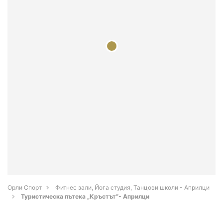
Орли Спорт
Фитнес зали, Йога студия, Танцови школи - Априлци
Туристическа пътека „Кръстът“- Априлци