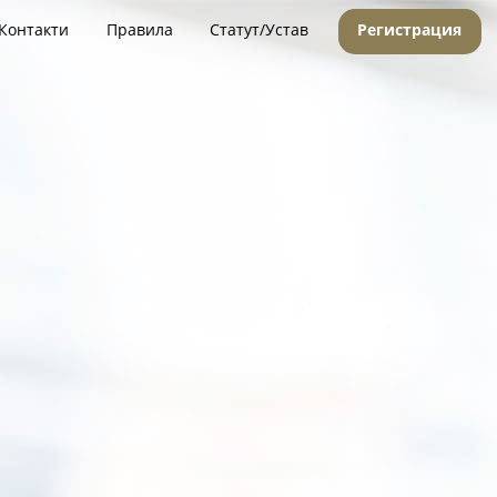
Контакти
Правила
Статут/Устав
Регистрация