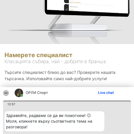
Намерете специалист
Класацията събира, най - добрите в бранша.
Търсите специалист близо до вас? Проверете нашата
търсачка. Използвайте само най-добрите услуги!
ОРЛИ Спорт
Live chat
Търсене
12:57
Здравейте, радваме се да ви помогнем! 🙂
Моля, кликнете върху съответната тема на
разговора!