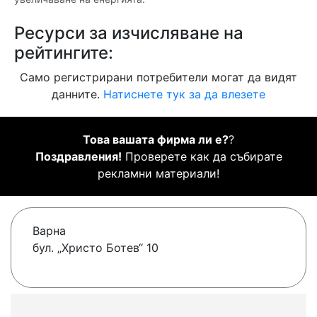
Ресурси за изчисляване на
рейтингите:
Само регистрирани потребители могат да видят
данните.
Натиснете тук за да влезете
Това вашата фирма ли е?
?
Поздравления!
Проверете как да събирате
рекламни материали!
Варна
бул. „Христо Ботев“ 10