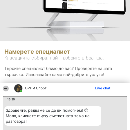
Намерете специалист
Класацията събира, най - добрите в бранша.
Търсите специалист близо до вас? Проверете нашата
търсачка. Използвайте само най-добрите услуги!
ОРЛИ Спорт
Live chat
Търсене
16:39
Здравейте, радваме се да ви помогнем! 🙂
Моля, кликнете върху съответната тема на
разговора!