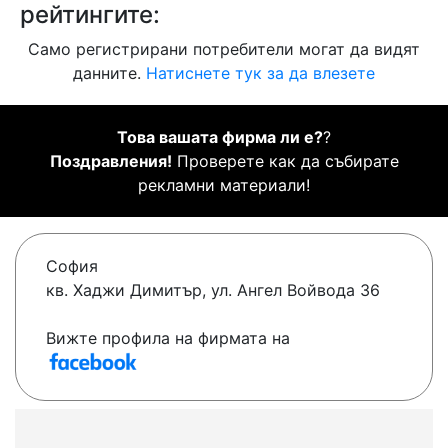
рейтингите:
Само регистрирани потребители могат да видят
данните.
Натиснете тук за да влезете
Това вашата фирма ли е?
?
Поздравления!
Проверете как да събирате
рекламни материали!
София
кв. Хаджи Димитър, ул. Ангел Войвода 36
Вижте профила на фирмата на