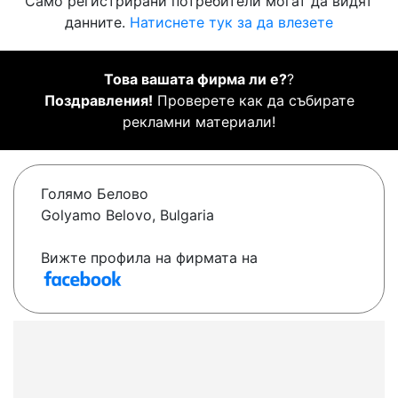
Само регистрирани потребители могат да видят
данните.
Натиснете тук за да влезете
Това вашата фирма ли е?
?
Поздравления!
Проверете как да събирате
рекламни материали!
Голямо Белово
Golyamo Belovo, Bulgaria
Вижте профила на фирмата на