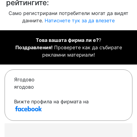
рейтингите:
Само регистрирани потребители могат да видят
данните.
Натиснете тук за да влезете
Това вашата фирма ли е?
?
Поздравления!
Проверете как да събирате
рекламни материали!
Ягодово
ягодово
Вижте профила на фирмата на