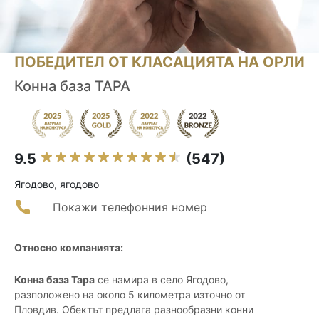
ПОБЕДИТЕЛ ОТ КЛАСАЦИЯТА НА ОРЛИ
Конна база ТАРА
9.5
(547)
Ягодово, ягодово
Покажи телефонния номер
Относно компанията:
Конна база Тара
се намира в село Ягодово,
разположено на около 5 километра източно от
Пловдив. Обектът предлага разнообразни конни