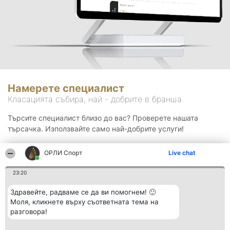
Намерете специалист
Класацията събира, най - добрите в бранша.
Търсите специалист близо до вас? Проверете нашата
търсачка. Използвайте само най-добрите услуги!
ОРЛИ Спорт
Live chat
Търсене
23:20
Здравейте, радваме се да ви помогнем! 🙂
Моля, кликнете върху съответната тема на
разговора!