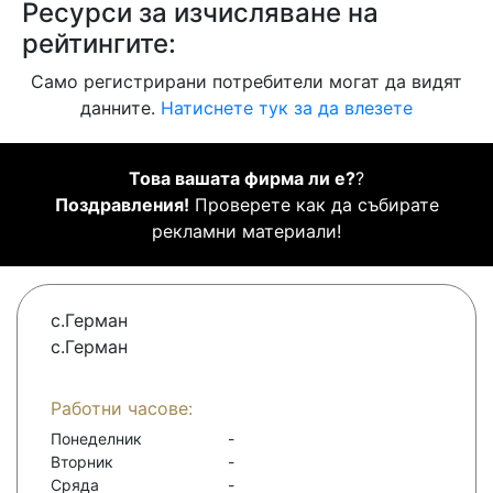
Ресурси за изчисляване на
рейтингите:
Само регистрирани потребители могат да видят
данните.
Натиснете тук за да влезете
Това вашата фирма ли е?
?
Поздравления!
Проверете как да събирате
рекламни материали!
с.Герман
с.Герман
Работни часове:
Понеделник
-
Вторник
-
Сряда
-