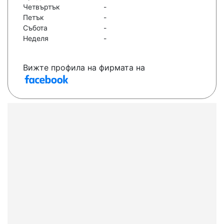
Четвъртък
-
Петък
-
Събота
-
Неделя
-
Вижте профила на фирмата на