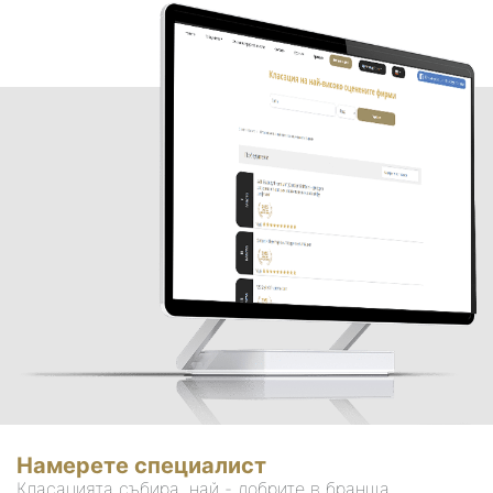
Намерете специалист
Класацията събира, най - добрите в бранша.