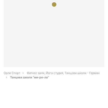
Орли Спорт
Фитнес зали, Йога студия, Танцови школи - Герман
Танцова школа "ми-ре-ла"