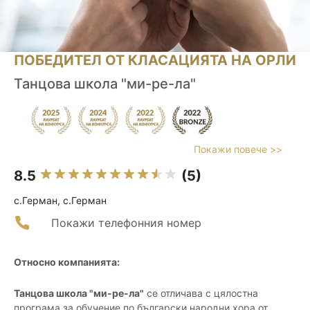
ПОБЕДИТЕЛ ОТ КЛАСАЦИЯТА НА ОРЛИ
Танцова школа "ми-ре-ла"
Покажи повече >>
8.5
(5)
с.Герман, с.Герман
Покажи телефонния номер
Относно компанията:
Танцова школа "ми-ре-ла"
се отличава с цялостна
програма за обучение по български народни хора от