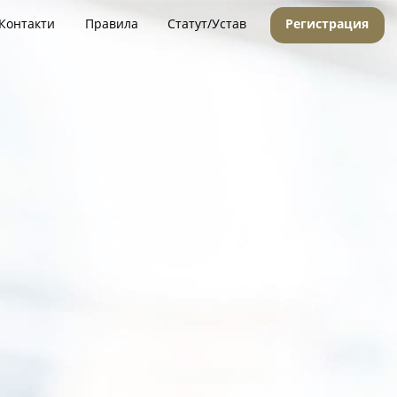
Контакти
Правила
Статут/Устав
Регистрация