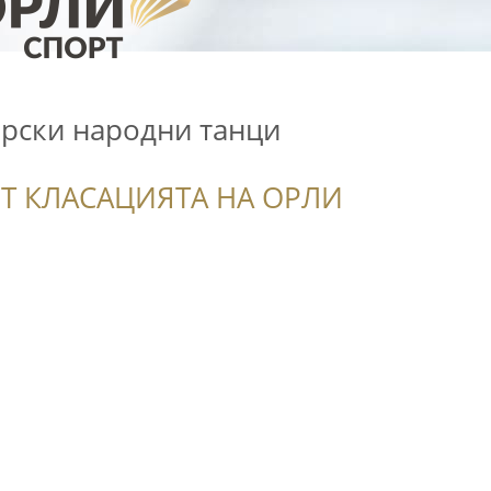
арски народни танци
Т КЛАСАЦИЯТА НА ОРЛИ