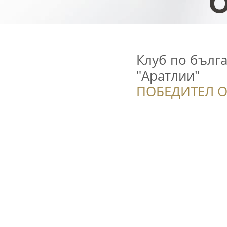
Клуб по бълг
"Аратлии"
ПОБЕДИТЕЛ О