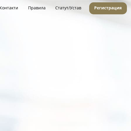
Контакти
Правила
Статут/Устав
Регистрация