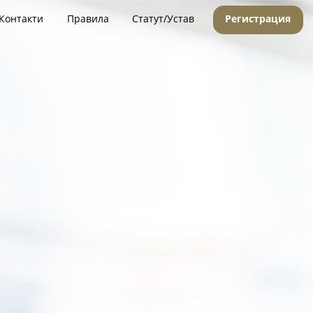
Контакти
Правила
Статут/Устав
Регистрация