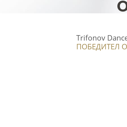
Trifonov Danc
ПОБЕДИТЕЛ О