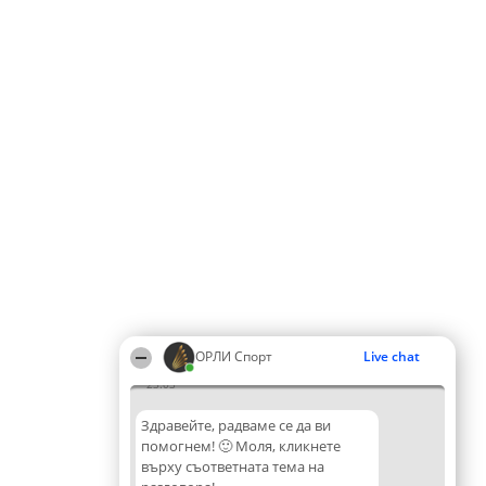
ОРЛИ Спорт
Live chat
23:03
Здравейте, радваме се да ви
помогнем! 🙂 Моля, кликнете
върху съответната тема на