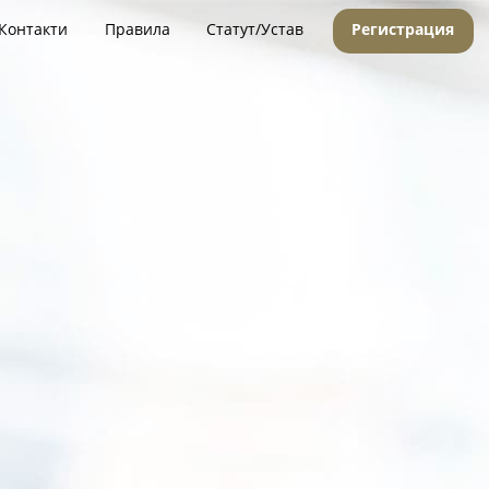
Контакти
Правила
Статут/Устав
Регистрация