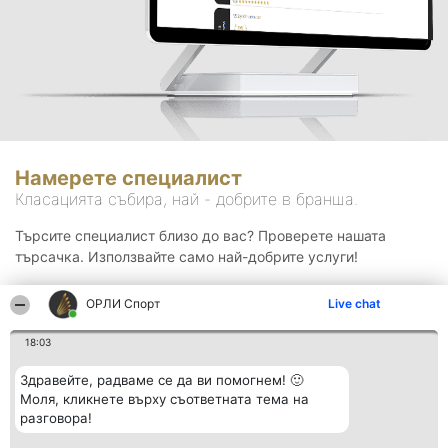
Намерете специалист
Класацията събира, най - добрите в бранша.
Търсите специалист близо до вас? Проверете нашата
търсачка. Използвайте само най-добрите услуги!
ОРЛИ Спорт
Live chat
Търсене
18:03
Здравейте, радваме се да ви помогнем! 🙂
Моля, кликнете върху съответната тема на
разговора!