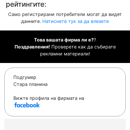
рейтингите:
Само регистрирани потребители могат да видят
данните.
Натиснете тук за да влезете
Това вашата фирма ли е?
?
Поздравления!
Проверете как да събирате
рекламни материали!
Подгумер
Стара планина
Вижте профила на фирмата на