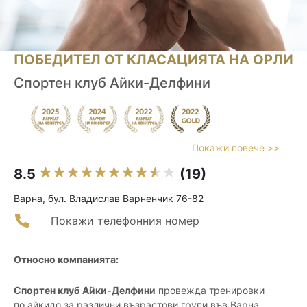
ПОБЕДИТЕЛ ОТ КЛАСАЦИЯТА НА ОРЛИ
Спортен клуб Айки-Делфини
Покажи повече >>
8.5
(19)
Варна, бул. Владислав Варненчик 76-82
Покажи телефонния номер
Относно компанията:
Спортен клуб Айки-Делфини
провежда тренировки
по айкидо за различни възрастови групи във Варна.