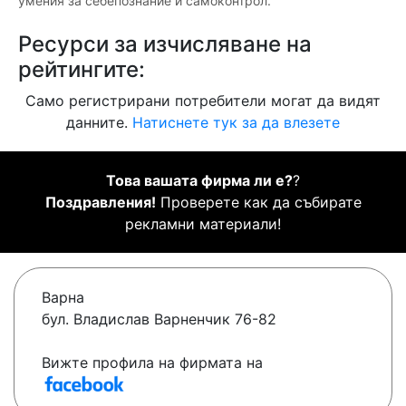
умения за себепознание и самоконтрол.
Ресурси за изчисляване на
рейтингите:
Само регистрирани потребители могат да видят
данните.
Натиснете тук за да влезете
Това вашата фирма ли е?
?
Поздравления!
Проверете как да събирате
рекламни материали!
Варна
бул. Владислав Варненчик 76-82
Вижте профила на фирмата на