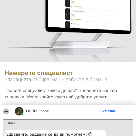
Намерете специалист
Класацията събира, най - добрите в бранша.
Търсите специалист близо до вас? Проверете нашата
търсачка. Използвайте само най-добрите услуги!
ОРЛИ Спорт
Live chat
Търсене
10:14
Здравейте, радваме се да ви помогнем! 🙂