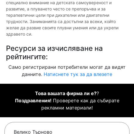
специално внимание на детската самоувереност и
развитие, а плуването често се препоръчва и за
терапевтични цели при дихателни или двигателни
трудности. Заниманията са достъпни за всеки, който
желае да развие своите плувни умения или да укрепи
здравето си.
Ресурси за изчисляване на
рейтингите:
Само регистрирани потребители могат да видят
данните.
Натиснете тук за да влезете
Това вашата фирма ли е?
?
Поздравления!
Проверете как да събирате
рекламни материали!
Велико Търново