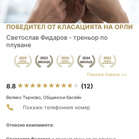
ПОБЕДИТЕЛ ОТ КЛАСАЦИЯТА НА ОРЛИ
Светослав Фидаров - треньор по
плуване
Покажи повече >>
8.8
(12)
Велико Търново, Общински басейн
Покажи телефонния номер
Относно компанията:
Светослав Фидаров
е признат треньор по плуване,