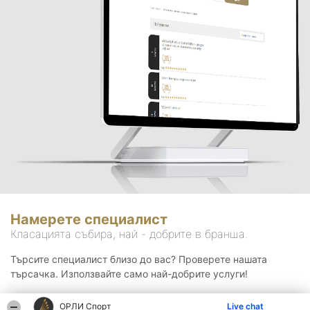
Намерете специалист
Класацията събира, най - добрите в бранша.
Търсите специалист близо до вас? Проверете нашата
търсачка. Използвайте само най-добрите услуги!
ОРЛИ Спорт
Live chat