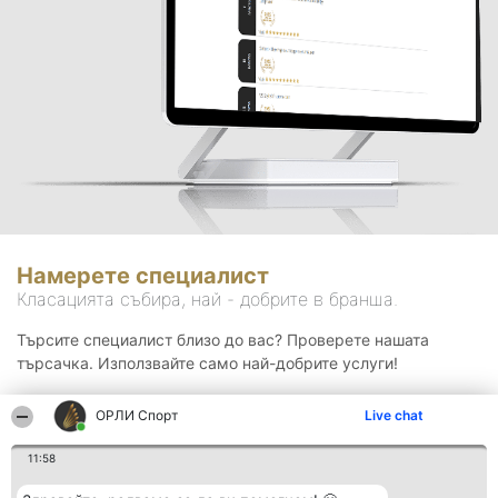
Намерете специалист
Класацията събира, най - добрите в бранша.
Търсите специалист близо до вас? Проверете нашата
търсачка. Използвайте само най-добрите услуги!
ОРЛИ Спорт
Live chat
Търсене
11:58