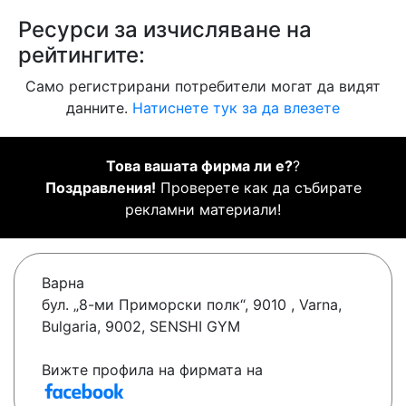
Ресурси за изчисляване на
рейтингите:
Само регистрирани потребители могат да видят
данните.
Натиснете тук за да влезете
Това вашата фирма ли е?
?
Поздравления!
Проверете как да събирате
рекламни материали!
Варна
бул. „8-ми Приморски полк“, 9010 , Varna,
Bulgaria, 9002, SENSHI GYM
Вижте профила на фирмата на