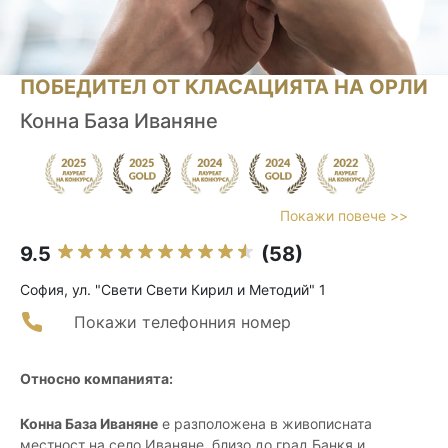
ПОБЕДИТЕЛ ОТ КЛАСАЦИЯТА НА ОРЛИ
Конна База Иваняне
Покажи повече >>
9.5
(58)
София, ул. "Свети Свети Кирил и Методий" 1
Покажи телефонния номер
Относно компанията:
Конна База Иваняне
е разположена в живописната
местност на село Иваняне, близо до град Банкя и