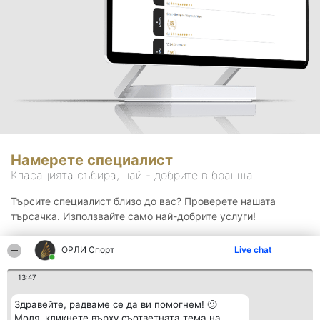
Намерете специалист
Класацията събира, най - добрите в бранша.
Търсите специалист близо до вас? Проверете нашата
търсачка. Използвайте само най-добрите услуги!
ОРЛИ Спорт
Live chat
Търсене
13:47
Здравейте, радваме се да ви помогнем! 🙂
Моля, кликнете върху съответната тема на