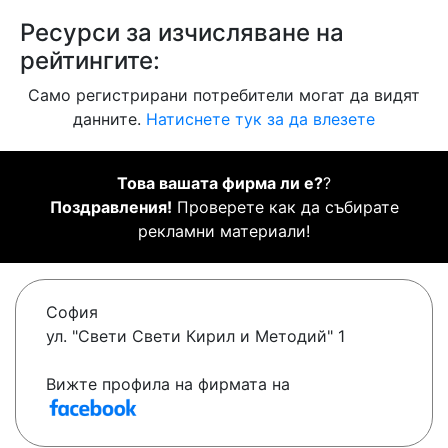
Ресурси за изчисляване на
рейтингите:
Само регистрирани потребители могат да видят
данните.
Натиснете тук за да влезете
Това вашата фирма ли е?
?
Поздравления!
Проверете как да събирате
рекламни материали!
София
ул. "Свети Свети Кирил и Методий" 1
Вижте профила на фирмата на