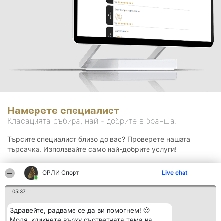
Намерете специалист
Класацията събира, най - добрите в бранша.
Търсите специалист близо до вас? Проверете нашата
търсачка. Използвайте само най-добрите услуги!
ОРЛИ Спорт
Live chat
Търсене
05:37
Здравейте, радваме се да ви помогнем! 🙂
Моля, кликнете върху съответната тема на