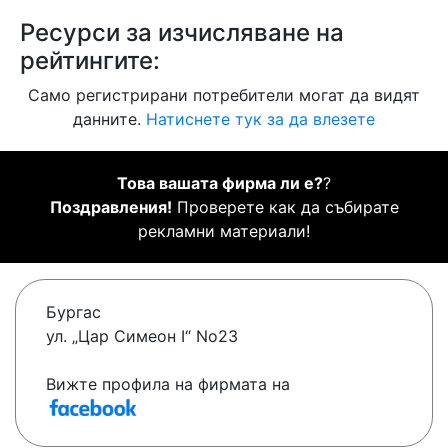
Ресурси за изчисляване на
рейтингите:
Само регистрирани потребители могат да видят
данните.
Натиснете тук за да влезете
Това вашата фирма ли е?
?
Поздравления!
Проверете как да събирате
рекламни материали!
Бургас
ул. „Цар Симеон I“ No23
Вижте профила на фирмата на