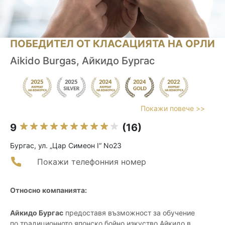
ПОБЕДИТЕЛ ОТ КЛАСАЦИЯТА НА ОРЛИ
Aikido Burgas, Айкидо Бургас
Покажи повече >>
9
(16)
Бургас, ул. „Цар Симеон I“ No23
Покажи телефонния номер
Относно компанията:
Айкидо Бургас
предоставя възможност за обучение
по традиционното японско бойно изкуство Айкидо в