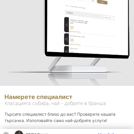
Намерете специалист
Класацията събира, най - добрите в бранша.
Търсите специалист близо до вас? Проверете нашата
търсачка. Използвайте само най-добрите услуги!