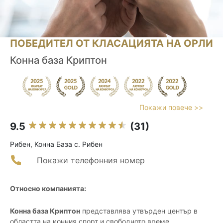
ПОБЕДИТЕЛ ОТ КЛАСАЦИЯТА НА ОРЛИ
Конна база Криптон
Покажи повече >>
9.5
(31)
Рибен, Конна База с. Рибен
Покажи телефонния номер
Относно компанията:
Конна база Криптон
представлява утвърден център в
областта на конния спорт и свободното време,