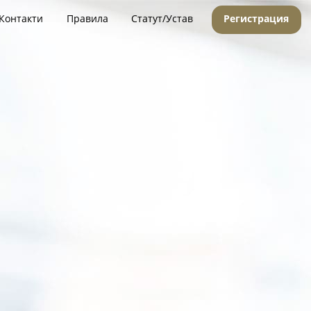
Контакти
Правила
Статут/Устав
Регистрация