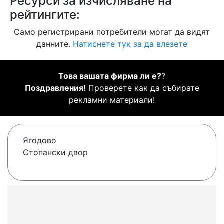
Ресурси за изчисляване на
рейтингите:
Само регистрирани потребители могат да видят
данните.
Натиснете тук за да влезете
Това вашата фирма ли е?
?
Поздравления!
Проверете как да събирате
рекламни материали!
Ягодово
Стопански двор