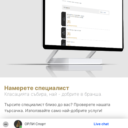
Намерете специалист
Класацията събира, най - добрите в бранша.
Търсите специалист близо до вас? Проверете нашата
търсачка. Използвайте само най-добрите услуги!
ОРЛИ Спорт
Live chat