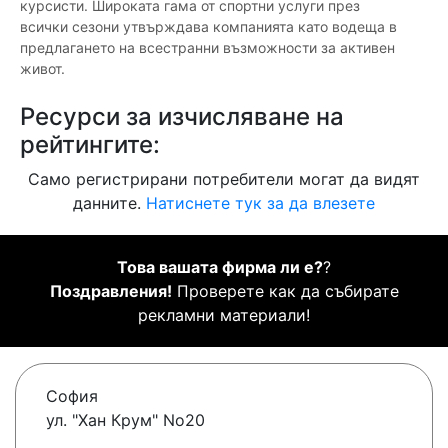
курсисти. Широката гама от спортни услуги през
всички сезони утвърждава компанията като водеща в
предлагането на всестранни възможности за активен
живот.
Ресурси за изчисляване на
рейтингите:
Само регистрирани потребители могат да видят
данните.
Натиснете тук за да влезете
Това вашата фирма ли е?
?
Поздравления!
Проверете как да събирате
рекламни материали!
София
ул. "Хан Крум" No20