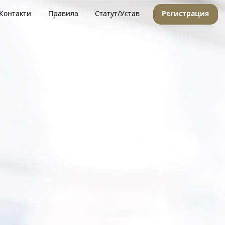
Контакти
Правила
Статут/Устав
Регистрация