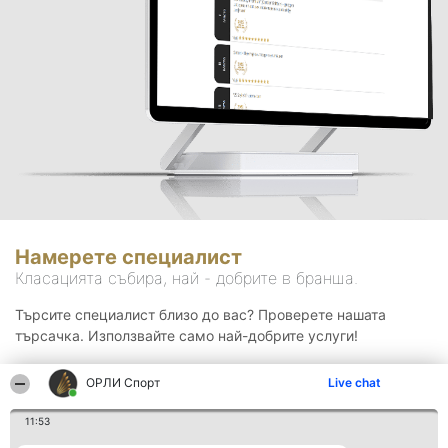
Намерете специалист
Класацията събира, най - добрите в бранша.
Търсите специалист близо до вас? Проверете нашата
търсачка. Използвайте само най-добрите услуги!
ОРЛИ Спорт
Live chat
Търсене
11:53