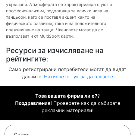
уъркшопи. Атмосферата се характеризира с уют и
професионализъм, подходяща за всички нива на
танцьори, като се поставя акцент както на
физическото развитие, така и на положителното
преживяване на танца. Членовете могат да се
възползват и от MultiSport карти.
Ресурси за изчисляване на
рейтингите:
Само регистрирани потребители могат да видят
данните.
Натиснете тук за да влезете
Това вашата фирма ли е?
?
Поздравления!
Проверете как да събирате
рекламни материали!
София