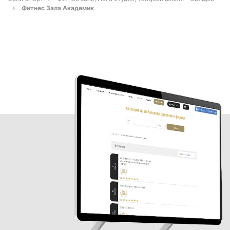
Фитнес Зала Академик