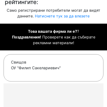
рейтингите:
Само регистрирани потребители могат да видят
данните.
Натиснете тук за да влезете
Това вашата фирма ли е?
?
Поздравления!
Проверете как да събирате
рекламни материали!
Свищов
ОУ "Филип Сакелариевич"