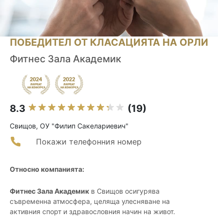
ПОБЕДИТЕЛ ОТ КЛАСАЦИЯТА НА ОРЛИ
Фитнес Зала Академик
8.3
(19)
Свищов, ОУ "Филип Сакелариевич"
Покажи телефонния номер
Относно компанията:
Фитнес Зала Академик
в Свищов осигурява
съвременна атмосфера, целяща улесняване на
активния спорт и здравословния начин на живот.