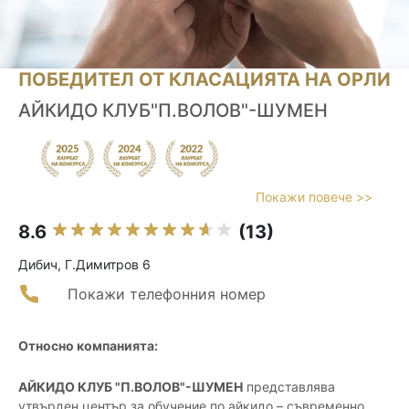
ПОБЕДИТЕЛ ОТ КЛАСАЦИЯТА НА ОРЛИ
АЙКИДО КЛУБ"П.ВОЛОВ"-ШУМЕН
Покажи повече >>
8.6
(13)
Дибич, Г.Димитров 6
Покажи телефонния номер
Относно компанията:
АЙКИДО КЛУБ "П.ВОЛОВ"-ШУМЕН
представлява
утвърден център за обучение по айкидо – съвременно