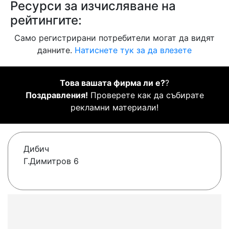
Ресурси за изчисляване на
рейтингите:
Само регистрирани потребители могат да видят
данните.
Натиснете тук за да влезете
Това вашата фирма ли е?
?
Поздравления!
Проверете как да събирате
рекламни материали!
Дибич
Г.Димитров 6