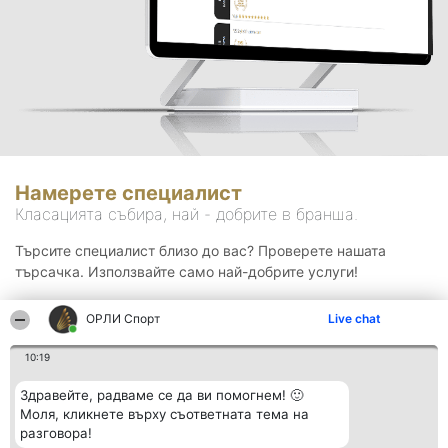
Намерете специалист
Класацията събира, най - добрите в бранша.
Търсите специалист близо до вас? Проверете нашата
търсачка. Използвайте само най-добрите услуги!
ОРЛИ Спорт
Live chat
Търсене
10:19
Здравейте, радваме се да ви помогнем! 🙂
Моля, кликнете върху съответната тема на
разговора!