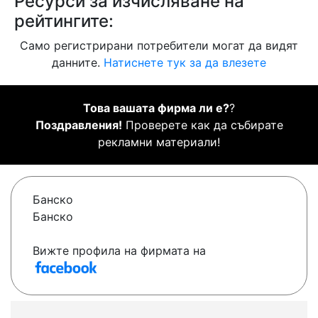
Ресурси за изчисляване на
рейтингите:
Само регистрирани потребители могат да видят
данните.
Натиснете тук за да влезете
Това вашата фирма ли е?
?
Поздравления!
Проверете как да събирате
рекламни материали!
Банско
Банско
Вижте профила на фирмата на