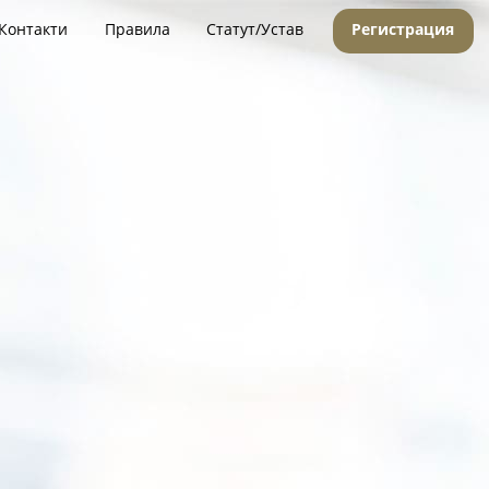
Контакти
Правила
Статут/Устав
Регистрация