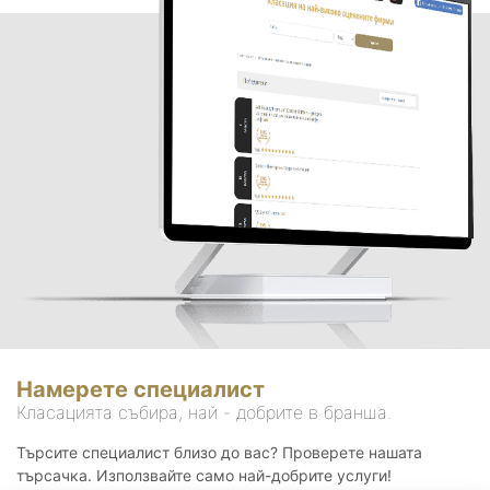
Намерете специалист
Класацията събира, най - добрите в бранша.
Търсите специалист близо до вас? Проверете нашата
търсачка. Използвайте само най-добрите услуги!