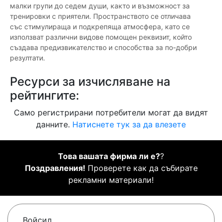
малки групи до седем души, както и възможност за
тренировки с приятели. Пространството се отличава
със стимулираща и подкрепяща атмосфера, като се
използват различни видове помощен реквизит, който
създава предизвикателство и способства за по-добри
резултати.
Ресурси за изчисляване на
рейтингите:
Само регистрирани потребители могат да видят
данните.
Натиснете тук за да влезете
Това вашата фирма ли е?
?
Поздравления!
Проверете как да събирате
рекламни материали!
Войсил