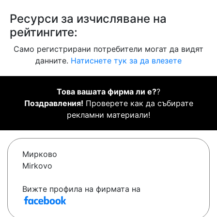
Ресурси за изчисляване на
рейтингите:
Само регистрирани потребители могат да видят
данните.
Натиснете тук за да влезете
Това вашата фирма ли е?
?
Поздравления!
Проверете как да събирате
рекламни материали!
Мирково
Mirkovo
Вижте профила на фирмата на