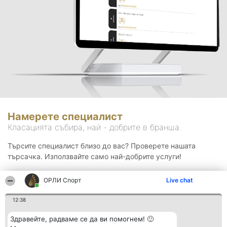
Намерете специалист
Класацията събира, най - добрите в бранша.
Търсите специалист близо до вас? Проверете нашата
търсачка. Използвайте само най-добрите услуги!
ОРЛИ Спорт
Live chat
Търсене
12:38
Здравейте, радваме се да ви помогнем! 🙂