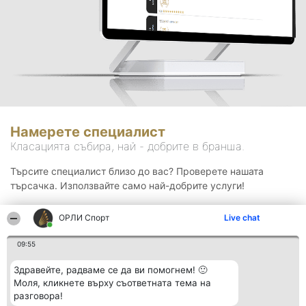
Намерете специалист
Класацията събира, най - добрите в бранша.
Търсите специалист близо до вас? Проверете нашата
търсачка. Използвайте само най-добрите услуги!
ОРЛИ Спорт
Live chat
Търсене
09:55
Здравейте, радваме се да ви помогнем! 🙂
Моля, кликнете върху съответната тема на
разговора!