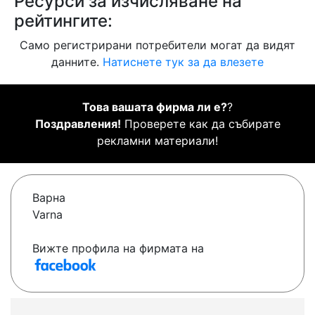
Ресурси за изчисляване на
рейтингите:
Само регистрирани потребители могат да видят
данните.
Натиснете тук за да влезете
Това вашата фирма ли е?
?
Поздравления!
Проверете как да събирате
рекламни материали!
Варна
Varna
Вижте профила на фирмата на