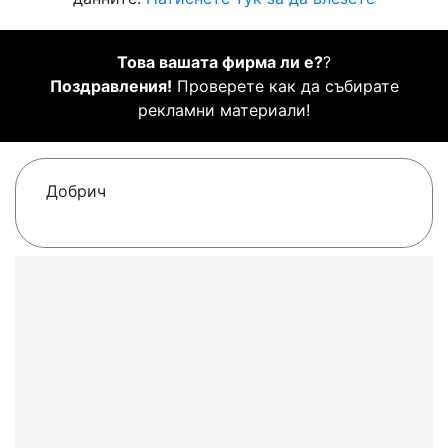
Това вашата фирма ли е?
?
Поздравления!
Проверете как да събирате
рекламни материали!
Добрич