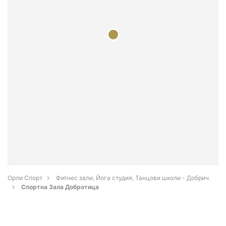
Орли Спорт
Фитнес зали, Йога студия, Танцови школи - Добрич
Спортна Зала Добротица