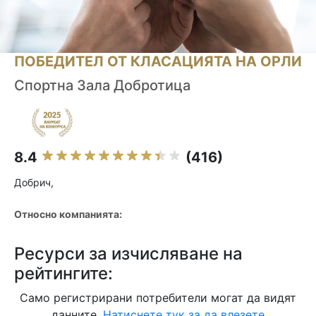
ПОБЕДИТЕЛ ОТ КЛАСАЦИЯТА НА ОРЛИ
Спортна Зала Добротица
8.4
(416)
Добрич,
Относно компанията:
Ресурси за изчисляване на
рейтингите:
Само регистрирани потребители могат да видят
данните.
Натиснете тук за да влезете