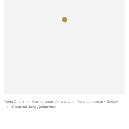
Орли Спорт
Фитнес зали, Йога студия, Танцови школи - Добрич
Спортна Зала Добротица