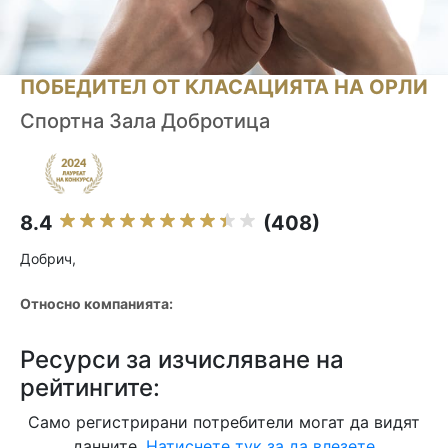
ПОБЕДИТЕЛ ОТ КЛАСАЦИЯТА НА ОРЛИ
Спортна Зала Добротица
8.4
(408)
Добрич,
Относно компанията:
Ресурси за изчисляване на
рейтингите:
Само регистрирани потребители могат да видят
данните.
Натиснете тук за да влезете