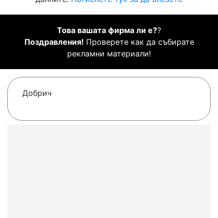
Това вашата фирма ли е?
?
Поздравления!
Проверете как да събирате
рекламни материали!
Добрич