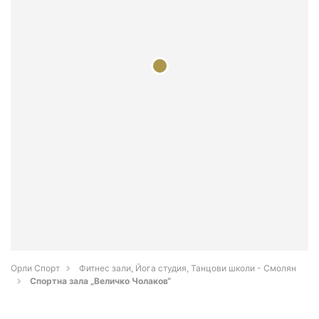
Орли Спорт
Фитнес зали, Йога студия, Танцови школи - Смолян
Спортна зала „Величко Чолаков“