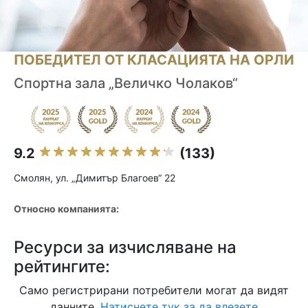
ПОБЕДИТЕЛ ОТ КЛАСАЦИЯТА НА ОРЛИ
Спортна зала „Величко Чолаков“
9.2
(133)
Смолян, ул. „Димитър Благоев“ 22
Относно компанията:
Ресурси за изчисляване на
рейтингите:
Само регистрирани потребители могат да видят
данните.
Натиснете тук за да влезете