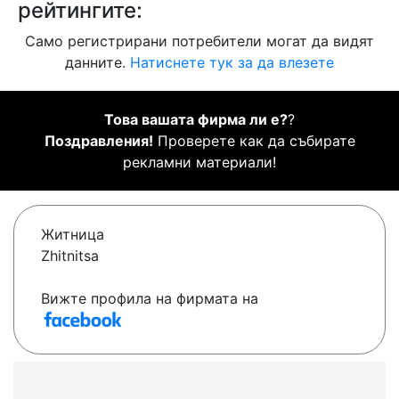
рейтингите:
Само регистрирани потребители могат да видят
данните.
Натиснете тук за да влезете
Това вашата фирма ли е?
?
Поздравления!
Проверете как да събирате
рекламни материали!
Житница
Zhitnitsa
Вижте профила на фирмата на