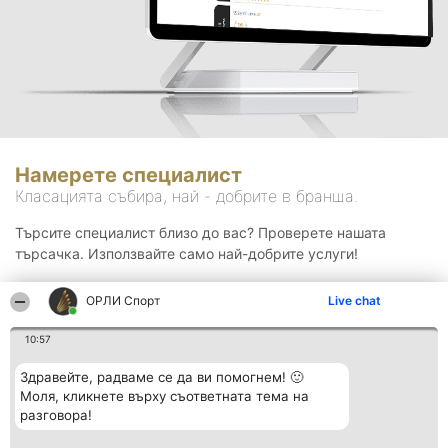
Намерете специалист
Класацията събира, най - добрите в бранша.
Търсите специалист близо до вас? Проверете нашата
търсачка. Използвайте само най-добрите услуги!
ОРЛИ Спорт
Live chat
Търсене
10:57
Здравейте, радваме се да ви помогнем! 🙂
Моля, кликнете върху съответната тема на
разговора!