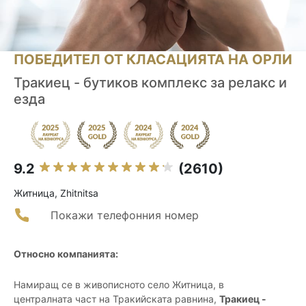
ПОБЕДИТЕЛ ОТ КЛАСАЦИЯТА НА ОРЛИ
Тракиец - бутиков комплекс за релакс и
езда
9.2
(2610)
Житница, Zhitnitsa
Покажи телефонния номер
Относно компанията:
Намиращ се в живописното село Житница, в
централната част на Тракийската равнина,
Тракиец -