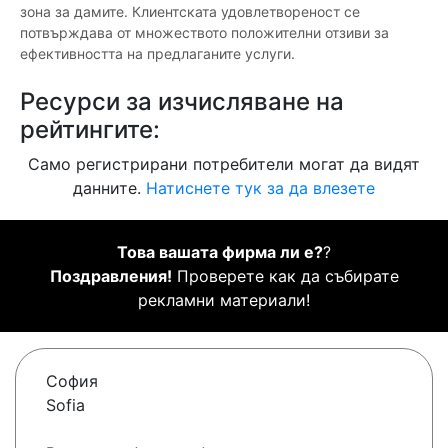
зона за дамите. Клиентската удовлетвореност се
потвърждава от множеството положителни отзиви за
ефективността на предлаганите услуги.
Ресурси за изчисляване на
рейтингите:
Само регистрирани потребители могат да видят
данните.
Натиснете тук за да влезете
Това вашата фирма ли е?
?
Поздравления!
Проверете как да събирате
рекламни материали!
София
Sofia