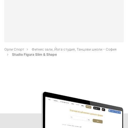
Орли Спорт
Фитнес зали, Йога студия, Танцови школи - София
Studio Figura Slim & Shape