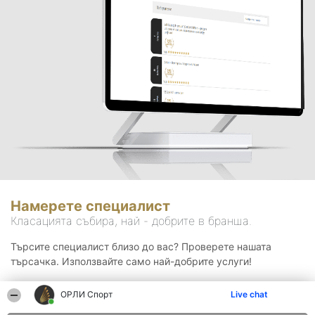
Намерете специалист
Класацията събира, най - добрите в бранша.
Търсите специалист близо до вас? Проверете нашата
търсачка. Използвайте само най-добрите услуги!
ОРЛИ Спорт
Live chat
Търсене