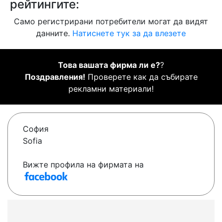
рейтингите:
Само регистрирани потребители могат да видят
данните.
Натиснете тук за да влезете
Това вашата фирма ли е?
?
Поздравления!
Проверете как да събирате
рекламни материали!
София
Sofia
Вижте профила на фирмата на