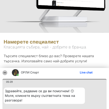
Намерете специалист
Класацията събира, най - добрите в бранша.
Търсите специалист близо до вас? Проверете нашата
търсачка. Използвайте само най-добрите услуги!
ОРЛИ Спорт
Live chat
Търсене
05:29
Здравейте, радваме се да ви помогнем! 🙂
Моля, кликнете върху съответната тема на
разговора!