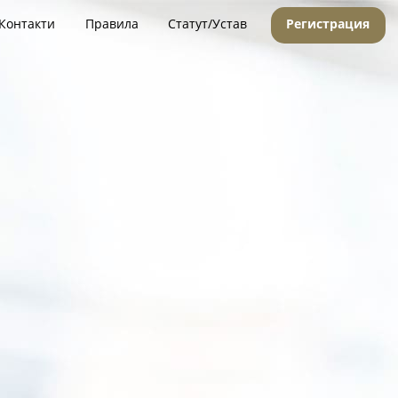
Контакти
Правила
Статут/Устав
Регистрация