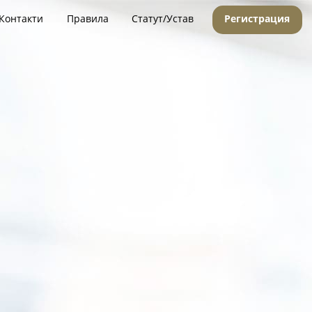
Контакти
Правила
Статут/Устав
Регистрация