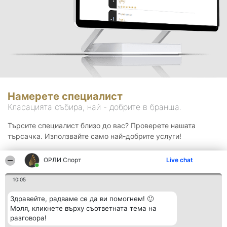
Намерете специалист
Класацията събира, най - добрите в бранша.
Търсите специалист близо до вас? Проверете нашата
търсачка. Използвайте само най-добрите услуги!
ОРЛИ Спорт
Live chat
Търсене
10:05
Здравейте, радваме се да ви помогнем! 🙂
Моля, кликнете върху съответната тема на
разговора!