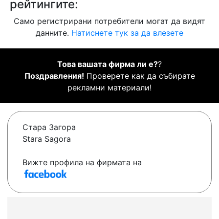
рейтингите:
Само регистрирани потребители могат да видят
данните.
Натиснете тук за да влезете
Това вашата фирма ли е?
?
Поздравления!
Проверете как да събирате
рекламни материали!
Стара Загора
Stara Sagora
Вижте профила на фирмата на