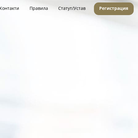
Контакти
Правила
Статут/Устав
Регистрация