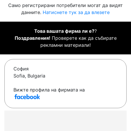
Само регистрирани потребители могат да видят
данните.
Натиснете тук за да влезете
Това вашата фирма ли е?
?
Поздравления!
Проверете как да събирате
рекламни материали!
София
Sofia, Bulgaria
Вижте профила на фирмата на